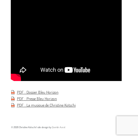
PDF : Dossier Bleu Horizon
PDF : Presse Bleu Horizon
PDF : La musique de Christine Kotschi
© 2026 Christine Kotschi | site design by
Quentin Aurat