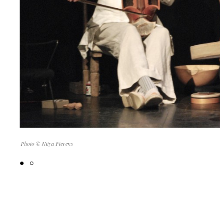
Photo © Nitya Fierens