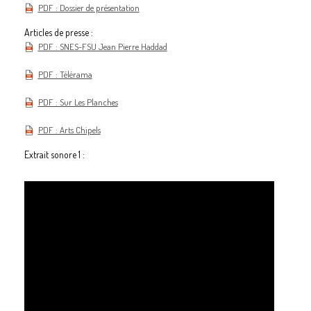
PDF : Dossier de présentation
Articles de presse :
PDF : SNES-FSU Jean Pierre Haddad
PDF : Télérama
PDF : Sur Les Planches
PDF : Arts Chipels
Extrait sonore 1 :