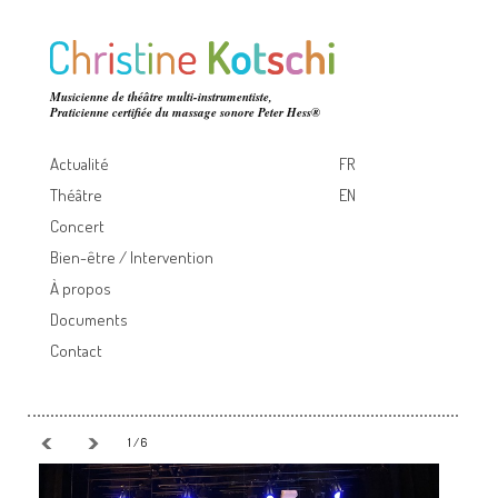
Musicienne de théâtre multi-instrumentiste,
Praticienne certifiée du massage sonore Peter Hess®
Actualité
FR
Théâtre
EN
Concert
Bien-être / Intervention
À propos
Documents
Contact
1 / 6