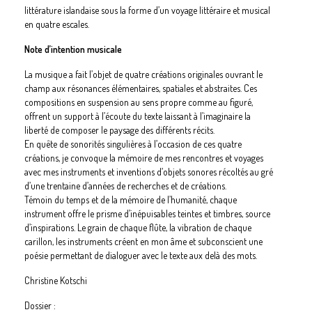
littérature islandaise sous la forme d’un voyage littéraire et musical
en quatre escales.
Note d’intention musicale
La musique a fait l’objet de quatre créations originales ouvrant le
champ aux résonances élémentaires, spatiales et abstraites. Ces
compositions en suspension au sens propre comme au figuré,
offrent un support à l’écoute du texte laissant à l’imaginaire la
liberté de composer le paysage des différents récits.
En quête de sonorités singulières à l’occasion de ces quatre
créations, je convoque la mémoire de mes rencontres et voyages
avec mes instruments et inventions d’objets sonores récoltés au gré
d’une trentaine d’années de recherches et de créations.
Témoin du temps et de la mémoire de l’humanité, chaque
instrument offre le prisme d’inépuisables teintes et timbres, source
d’inspirations. Le grain de chaque flûte, la vibration de chaque
carillon, les instruments créent en mon âme et subconscient une
poésie permettant de dialoguer avec le texte aux delà des mots.
Christine Kotschi
Dossier :