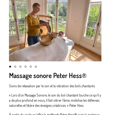
Massage sonore Peter Hess®
Soins de relaxation par le son et la vibration des bols chantants.
«
Lors d’un Massage Sonore, le son du bol chantant touche ce qu’il y
a de plus profond en nous, il fait vibrer l’âme, mobilise les défenses
naturelles et libère des énergies créatrices
. »
Peter Hess
À partir du socle qu’offre la méthode
Peter Hess
® avec la pratique