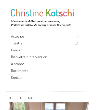
Musicienne de théâtre multi-instrumentiste,
Praticienne certifiée du massage sonore Peter Hess®
Actualité
FR
Théâtre
EN
Concert
Bien-être / Intervention
À propos
Documents
Contact
1 / 6