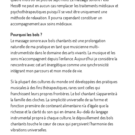
Hess®
ne peut en aucun cas remplacer les traitements médicaux et
psychothérapeutiques puisqu’il se veut être uniquement une
méthode de relaxation. Il pourra cependant constituer un
accompagnement aux soins médicaux.
Pourquoi les bols ?
Le massage sonore aux bols chantants est une prolongation
naturelle de ma pratique en tant que musicienne multi-
instrumentiste dans le domaine des arts vivants. La musique et les
sons m’accompagnent depuis l’enfance. Aujourd’hui je considère la
rencontre avec cet art énergétique comme une synchronicité
intégrant mon parcours et mon mode de vie.
Si la plupart des cultures du monde ont développées des pratiques
musicales à des fins thérapeutiques, rares sont celles qui
franchissent leurs propres frontières. Le bol chantant s’apparente à
la famille des cloches. La simplicité universelle de sa forme et
fonction première de contenant alimentaire n’a d’égale que la
richesse et la clarté du son qui en émane. Au-delà du langage
instrumental propre à chaque culture, le dépouillement des bols
chantants touche le cœur de ceux qui perçoivent l’harmonie des
vibrations universelles.