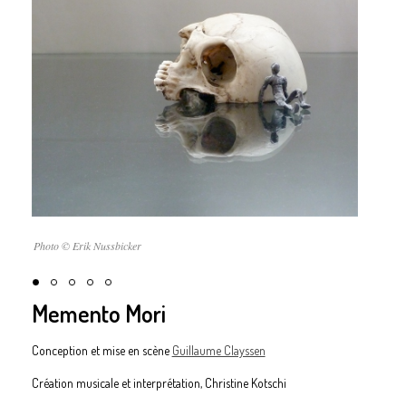
Photo © Erik Nussbicker
Memento Mori
Conception et mise en scène
Guillaume Clayssen
Création musicale et interprétation, Christine Kotschi