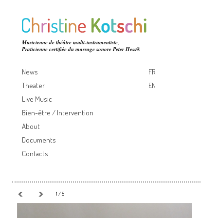
Musicienne de théâtre multi-instrumentiste,
Praticienne certifiée du massage sonore Peter Hess®
News
FR
Theater
EN
Live Music
Bien-être / Intervention
About
Documents
Contacts
1 / 5