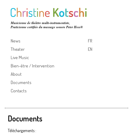
Musicienne de théâtre multi-instrumentiste,
Praticienne certifiée du massage sonore Peter Hess®
News
FR
Theater
EN
Live Music
Bien-être / Intervention
About
Documents
Contacts
Documents
Téléchargements :