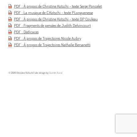
PDF : À propos de Christine Kotschi - texte Serge Poncelet
PDF : La musique de C.Kotschi - texte P.Longuenesse
PDF : À propos de Christine Kotschi - texte GP Couleau
PDF : Fragments de pensées de Judith Delvincourt
PDF : Dédicaces
PDF : À propos de Trajectoires Nicole Aubry
PDF : À propos de Trajectoires Nathalie Bersanetti
© 2026 Christine Kotschi | site design by
Quentin Aurat