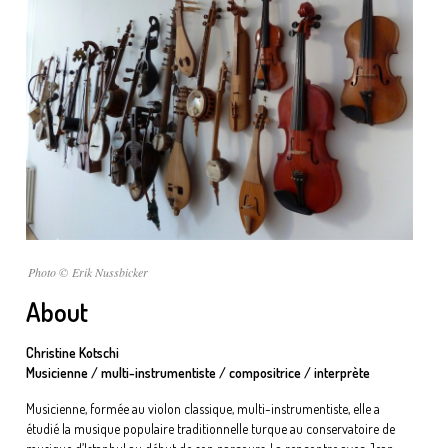
Photo © Erik Nussbicker
About
Christine Kotschi
Musicienne / multi-instrumentiste / compositrice / interprète
Musicienne, formée au violon classique, multi-instrumentiste, elle a
étudié la musique populaire traditionnelle turque au conservatoire de