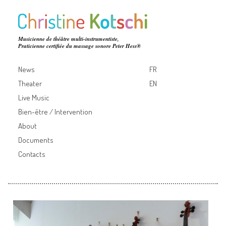
Musicienne de théâtre multi-instrumentiste,
Praticienne certifiée du massage sonore Peter Hess®
News
FR
Theater
EN
Live Music
Bien-être / Intervention
About
Documents
Contacts